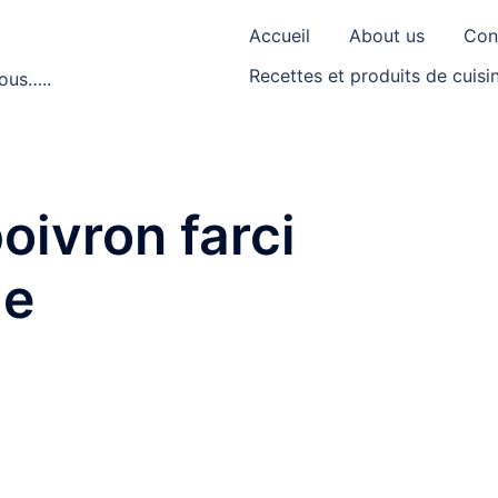
Accueil
About us
Con
Recettes et produits de cuisi
ous…..
oivron farci
ie