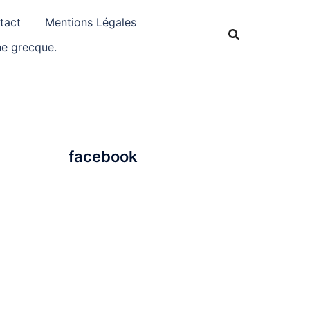
tact
Mentions Légales
ne grecque.
facebook