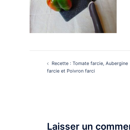
Navigation
Recette : Tomate farcie, Aubergine
d’article
farcie et Poivron farci
Laisser un commen