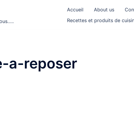
Accueil
About us
Con
Recettes et produits de cuisi
ous…..
e-a-reposer