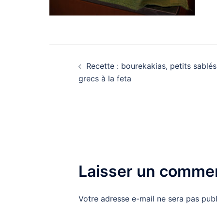
Navigation
Recette : bourekakias, petits sablés
d’article
grecs à la feta
Laisser un commen
Votre adresse e-mail ne sera pas publ