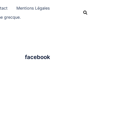
tact
Mentions Légales
ne grecque.
facebook